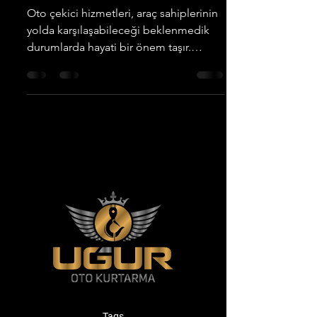
Oto çekici hizmetleri, araç sahiplerinin
yolda karşılaşabileceği beklenmedik
durumlarda hayati bir önem taşır.
Özellikle Aksaray gibi...
Tags